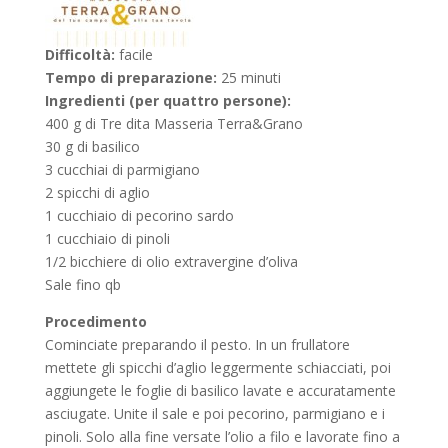
Difficoltà:
facile
Tempo di preparazione:
25 minuti
Ingredienti (per quattro persone):
400 g di Tre dita Masseria Terra&Grano
30 g di basilico
3 cucchiai di parmigiano
2 spicchi di aglio
1 cucchiaio di pecorino sardo
1 cucchiaio di pinoli
1/2 bicchiere di olio extravergine d’oliva
Sale fino qb
Procedimento
Cominciate preparando il pesto. In un frullatore
mettete gli spicchi d’aglio leggermente schiacciati, poi
aggiungete le foglie di basilico lavate e accuratamente
asciugate. Unite il sale e poi pecorino, parmigiano e i
pinoli. Solo alla fine versate l’olio a filo e lavorate fino a