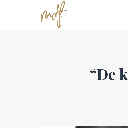
“De k