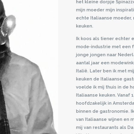
het kleine dorpje Spinazzol
mijn moeder mijn inspirati
echte Italiaanse moeder, 
keuken.
Ik koos als tiener echter 
mode-industrie met een f
jonge jongen naar Nederl
aantal jaar een modewink
Italië. Later ben ik met m
keuken de Italiaanse gas
voelde ik mij thuis in de 
Italiaanse keuken. Vanaf 
hoofdzakelijk in Amsterda
binnen de gastronomie. I
van Italiaanse wijnen en 
mij van restaurants als Da 