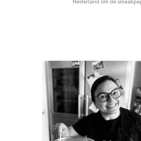
Nederland om de smaakpapi