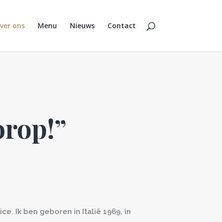
ver ons
Menu
Nieuws
Contact
orop!”
ce. Ik ben geboren in Italië 1969, in