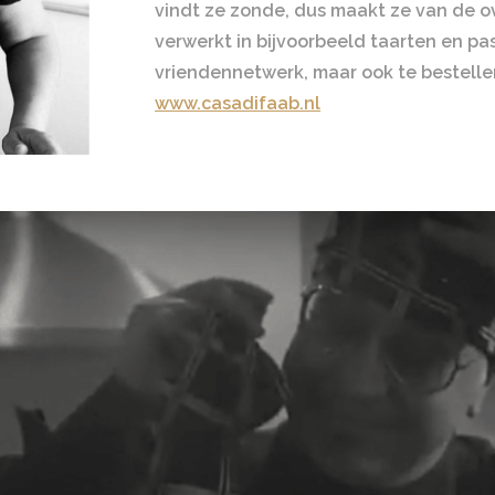
vindt ze zonde, dus maakt ze van de o
verwerkt in bijvoorbeeld taarten en pas
vriendennetwerk, maar ook te bestellen
www.casadifaab.nl