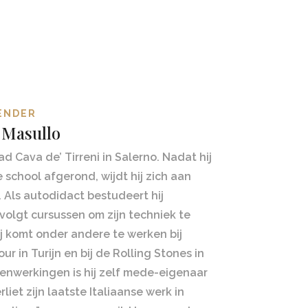
ENDER
 Masullo
d Cava de’ Tirreni in Salerno. Nadat hij
e school afgerond, wijdt hij zich aan
. Als autodidact bestudeert hij
olgt cursussen om zijn techniek te
Hij komt onder andere te werken bij
 in Turijn en bij de Rolling Stones in
menwerkingen is hij zelf mede-eigenaar
iet zijn laatste Italiaanse werk in