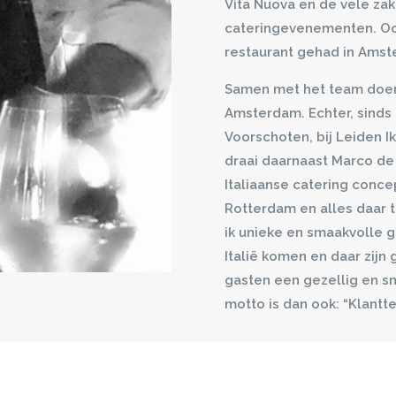
Vita Nuova en de vele zake
cateringevenementen. Ook
restaurant gehad in Ams
Samen met het team doen
Amsterdam. Echter, sinds 
Voorschoten, bij Leiden Ik
draai daarnaast Marco de 
Italiaanse catering conce
Rotterdam en alles daar 
ik unieke en smaakvolle g
Italië komen en daar zijn 
gasten een gezellig en sm
motto is dan ook: “Klantte