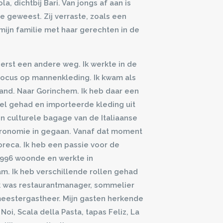
a, dichtbij Bari. Van jongs af aan is
e geweest. Zij verraste, zoals een
mijn familie met haar gerechten in de
eerst een andere weg. Ik werkte in de
ocus op mannenkleding. Ik kwam als
and. Naar Gorinchem. Ik heb daar een
el gehad en importeerde kleding uit
ijn culturele bagage van de Italiaanse
tronomie in gegaan.
Vanaf dat moment
horeca. Ik heb een passie voor de
1996 woonde en werkte in
m. Ik heb verschillende rollen gehad
k was restaurantmanager, sommelier
meestergastheer. Mijn gasten herkende
Noi, Scala della Pasta, tapas Feliz, La