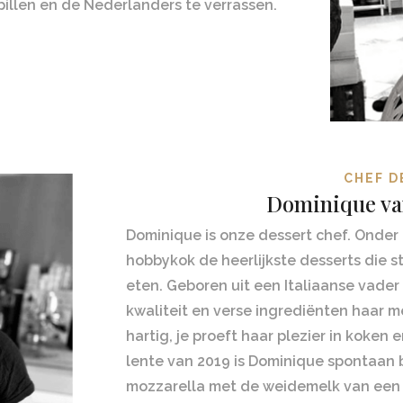
llen en de Nederlanders te verrassen.
CHEF D
Dominique va
Dominique is onze dessert chef. Onder
hobbykok de heerlijkste desserts die 
eten. Geboren uit een Italiaanse vader
kwaliteit en verse ingrediënten haar m
hartig, je proeft haar plezier in koken 
lente van 2019 is Dominique spontaa
mozzarella met de weidemelk van een 