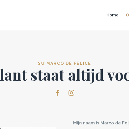
Home
O
SU MARCO DE FELICE
lant staat altijd vo
Mijn naam is Marco de Feli