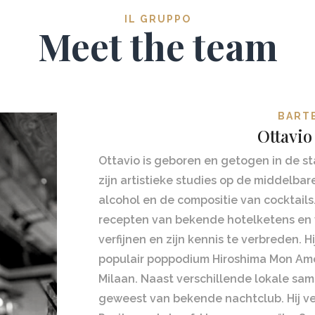
IL GRUPPO
Meet the team
BART
Ottavio
Ottavio is geboren en getogen in de sta
zijn artistieke studies op de middelbar
alcohol en de compositie van cocktails
recepten van bekende hotelketens en v
verfijnen en zijn kennis te verbreden. 
populair poppodium Hiroshima Mon Amour
Milaan. Naast verschillende lokale sa
geweest van bekende nachtclub. Hij verl