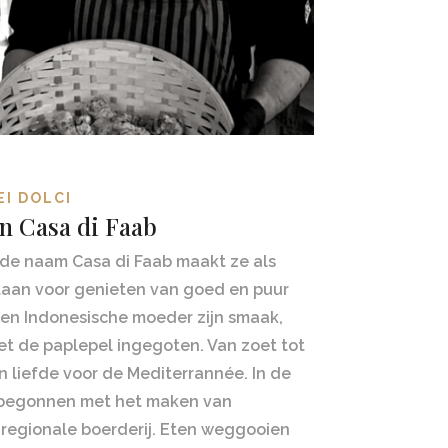
EI DOLCI
n Casa di Faab
 de naam Casa di Faab maakt ze als
staan voor genieten van goed en puur
 en Indonesische moeder zijn smaak,
et de paplepel ingegoten. Van zoet tot
en liefde voor de Mediterrannée. In de
n begonnen met het maken van
regionale boerderij. Eten weggooien