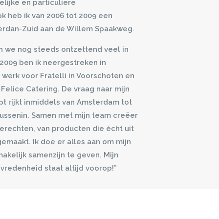
lijke en particuliere
 heb ik van 2006 tot 2009 een
terdan-Zuid aan de Willem Spaakweg.
 we nog steeds ontzettend veel in
2009 ben ik neergestreken in
 werk voor Fratelli in Voorschoten en
Felice Catering. De vraag naar mijn
pt rijkt inmiddels van Amsterdam tot
tussenin. Samen met mijn team creëer
erechten, van producten die écht uit
gemaakt. Ik doe er alles aan om mijn
akelijk samenzijn te geven. Mijn
vredenheid staat altijd voorop!”