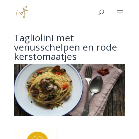
Tagliolini met
venusschelpen en rode
kerstomaatjes