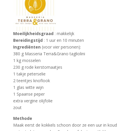
Moeilijkheidsgraad
: makkelijk
Bereidingstijd
: 1 uur en 10 minuten
Ingrediënten
(voor vier personen):
380 g Masseria Terra&Grano tagliolini
1 kg mosselen
230 g rode kerstomaatjes
1 takje peterselie
2 teentjes knoflook
1 glas witte wijn
1 Spaanse peper
extra vergine olijfolie
zout
Methode
Maak eerst de kokkels schoon door ze een uur in koud