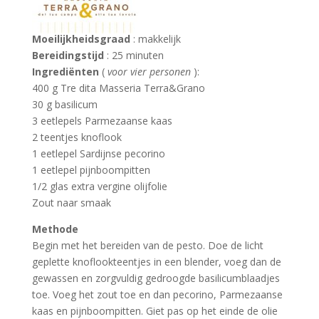
Moeilijkheidsgraad
: makkelijk
Bereidingstijd
: 25 minuten
Ingrediënten
(
voor vier personen
):
400 g Tre dita Masseria Terra&Grano
30 g basilicum
3 eetlepels Parmezaanse kaas
2 teentjes knoflook
1 eetlepel Sardijnse pecorino
1 eetlepel pijnboompitten
1/2 glas extra vergine olijfolie
Zout naar smaak
Methode
Begin met het bereiden van de pesto. Doe de licht
geplette knoflookteentjes in een blender, voeg dan de
gewassen en zorgvuldig gedroogde basilicumblaadjes
toe. Voeg het zout toe en dan pecorino, Parmezaanse
kaas en pijnboompitten. Giet pas op het einde de olie