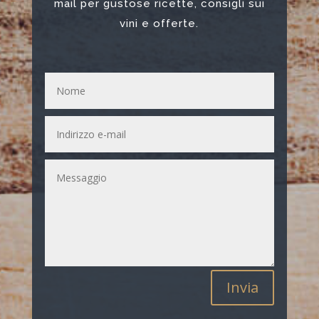
mail per gustose ricette, consigli sui
vini e offerte.
Invia