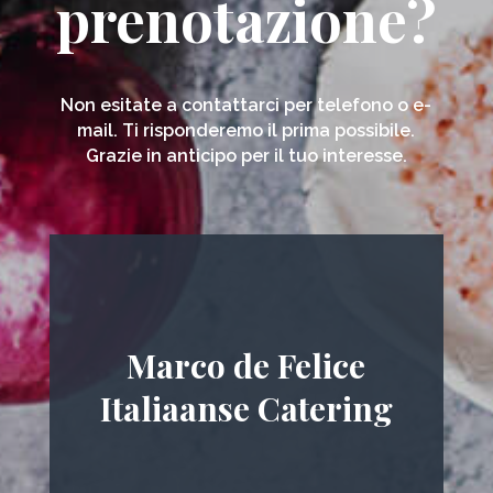
prenotazione?
Non esitate a contattarci per telefono o e-
mail. Ti risponderemo il prima possibile.
Grazie in anticipo per il tuo interesse.
Marco de Felice
Italiaanse Catering