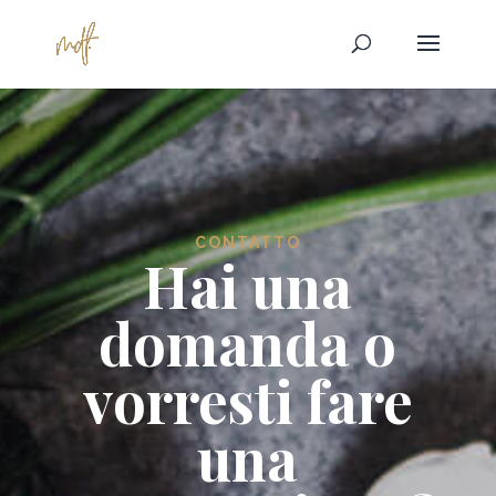
CONTATTO
Hai una
domanda o
vorresti fare
una